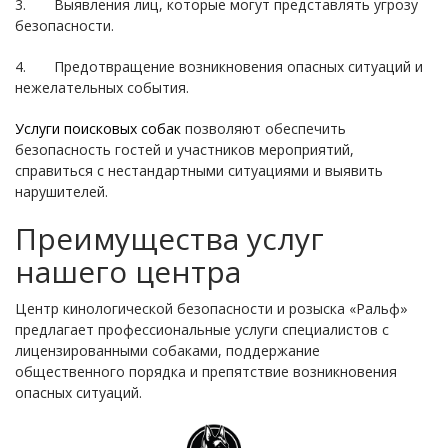
3. Выявления лиц, которые могут представлять угрозу
безопасности.
4. Предотвращение возникновения опасных ситуаций и
нежелательных события.
Услуги поисковых собак
позволяют обеспечить
безопасность гостей и участников мероприятий,
справиться с нестандартными ситуациями и выявить
нарушителей.
Преимущества услуг
нашего центра
Центр кинологической безопасности и розыска «Ральф»
предлагает профессиональные услуги специалистов с
лицензированными собаками, поддержание
общественного порядка и препятствие возникновения
опасных ситуаций.