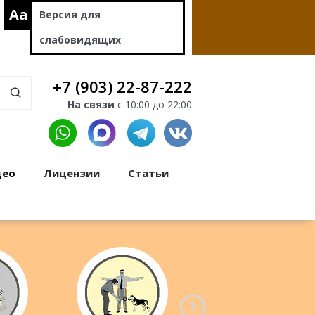
Aa
Версия для
слабовидящих
+7 (903) 22-87-222
На связи
с 10:00 до 22:00
део
Лицензии
Статьи