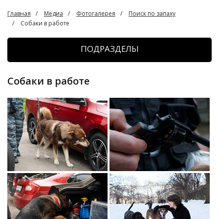
Главная
Медиа
Фотогалерея
Поиск по запаху
Собаки в работе
ПОДРАЗДЕЛЫ
Собаки в работе