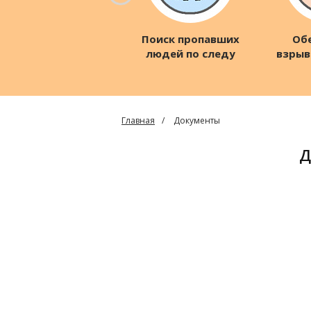
Поиск пропавших
Об
людей по следу
взрыв
о
Главная
Документы