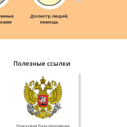
рянных
Досмотр людей,
аками
помощь
ху
следствию
полезные ссылки
Поисковая база пропавших.