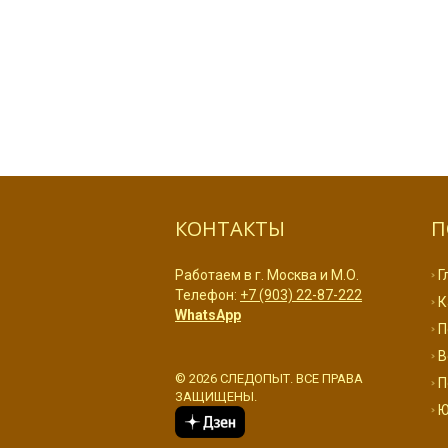
КОНТАКТЫ
П
Работаем в г. Москва и М.О.
Г
Телефон:
+7 (903) 22-87-222
К
WhatsApp
П
В
© 2026 СЛЕДОПЫТ. ВСЕ ПРАВА
П
ЗАЩИЩЕНЫ.
Ю