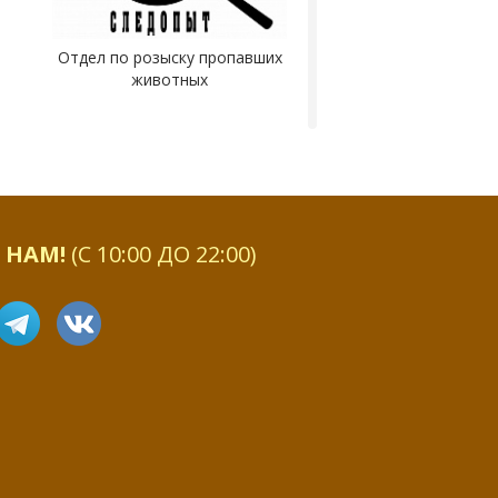
Отдел по розыску пропавших
животных
 НАМ!
(С 10:00 ДО 22:00)
Блог копателей