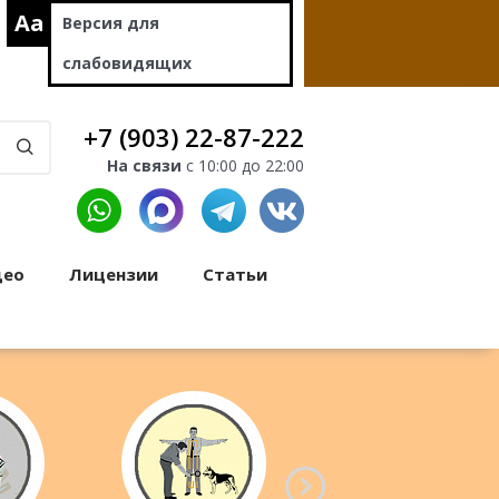
Aa
Версия для
слабовидящих
+7 (903) 22-87-222
На связи
с 10:00 до 22:00
део
Лицензии
Статьи