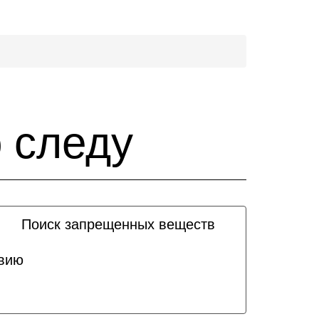
 следу
Поиск запрещенных веществ
твию