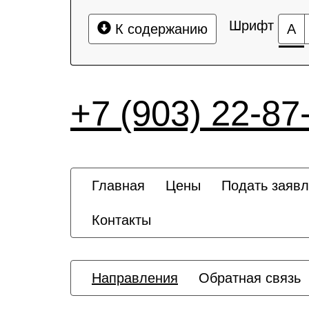
Шрифт
К содержанию
А
+7 (903) 22-87
Главная
Цены
Подать заяв
Контакты
Направления
Обратная связь