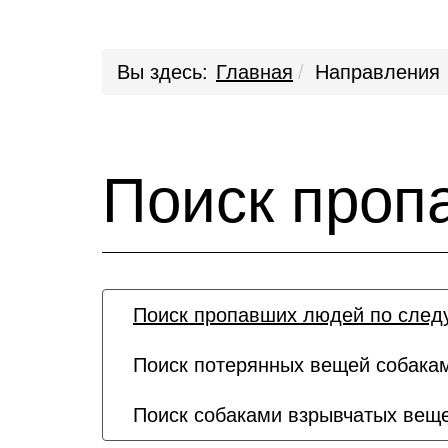
Вы здесь:
Главная
Направления
Поиск проп
Поиск пропавших людей по след
Поиск потерянных вещей собакам
Поиск собаками взрывчатых вещ