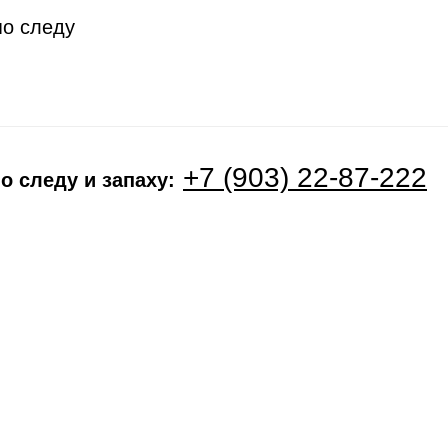
по следу
+7 (903) 22-87-222
о следу и запаху: