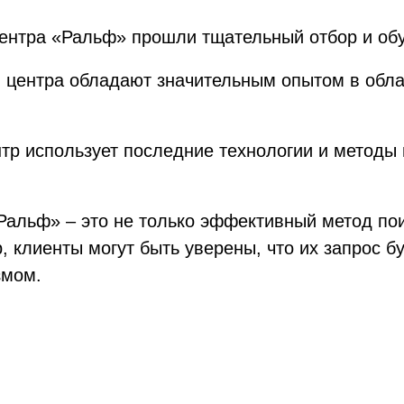
ентра «Ральф» прошли тщательный отбор и об
центра обладают значительным опытом в облас
 использует последние технологии и методы п
Ральф» – это не только эффективный метод пои
 клиенты могут быть уверены, что их запрос б
змом.