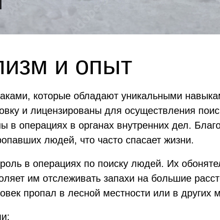
изм и опыт
баками, которые обладают уникальными навыка
вку и лицензированы для осуществления поиск
ы в операциях в органах внутренних дел. Благ
опавших людей, что часто спасает жизни.
роль в операциях по поиску людей. Их обоняте
оляет им отслеживать запахи на большие расст
ловек пропал в лесной местности или в других м
и: