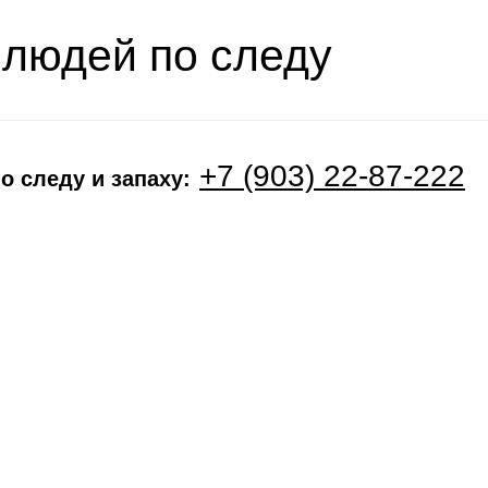
 людей по следу
+7 (903) 22-87-222
о следу и запаху: