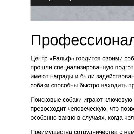
Профессионал
Центр «Ральф» гордится своими со
прошли специализированную подгото
имеют награды и были задействован
собаки способны быстро находить пр
Поисковые собаки играют ключевую 
превосходит человеческую, что позв
особенно важно в случаях, когда че
Преимущества сотрудничества с нам