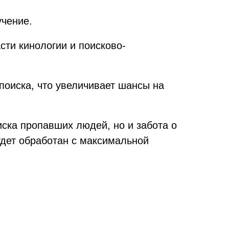
учение.
ти кинологии и поисково-
оиска, что увеличивает шансы на
ска пропавших людей, но и забота о
удет обработан с максимальной