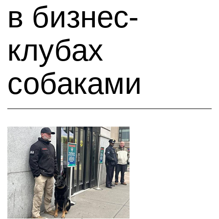
в бизнес-
клубах
собаками